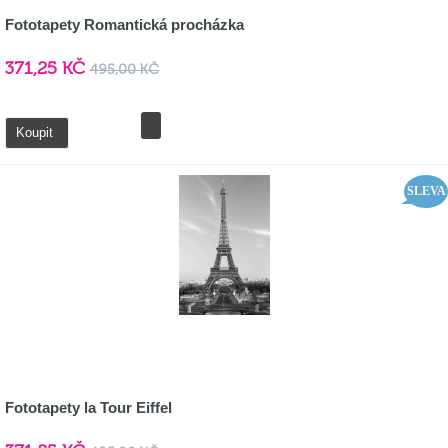
Fototapety Romantická procházka
371,25 KČ
495,00 KČ
Detail
Koupit
SLEVA
Fototapety la Tour Eiffel