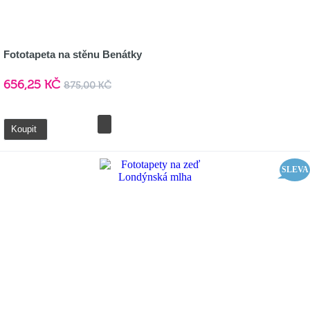
Fototapeta na stěnu Benátky
656,25 KČ
875,00 KČ
Detail
Koupit
SLEVA