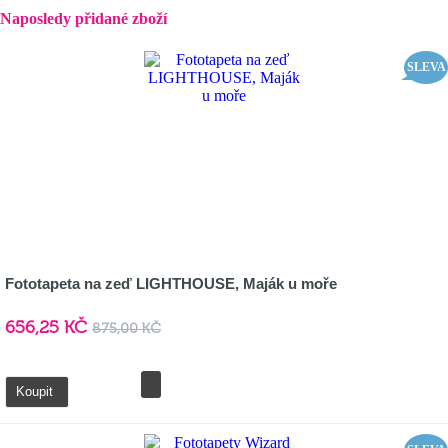
Naposledy přidané zboží
SLEVA
Fototapeta na zeď LIGHTHOUSE, Maják u moře
656,25 KČ
875,00 KČ
Detail
Koupit