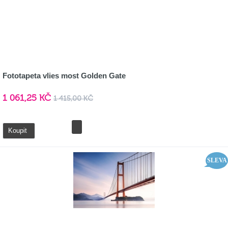
Fototapeta vlies most Golden Gate
1 061,25 KČ
1 415,00 KČ
Detail
Koupit
SLEVA