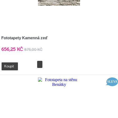
Fototapety Kamenná zeď
656,25 KČ
875,00 KČ
Detail
Koupit
SLEVA