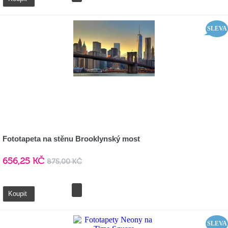
SLEVA
Fototapeta na stěnu Brooklynský most
656,25 KČ
875,00 KČ
Detail
Koupit
SLEVA