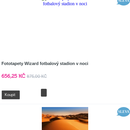
SLEVA
Fototapety Wizard fotbalový stadion v noci
656,25 KČ
875,00 KČ
Detail
Koupit
SLEVA